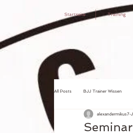
Startseite
Training
All Posts
BJJ Trainer Wissen
alexandermikus7
J
Seminar