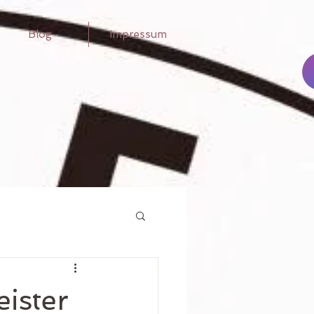
Blog
Impressum
ister