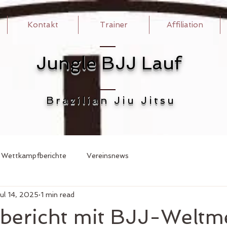
Kontakt
Trainer
Affiliation
Jungle BJJ Lauf
Brazilian Jiu Jitsu
Wettkampfberichte
Vereinsnews
ul 14, 2025
1 min read
bericht mit BJJ-Weltme