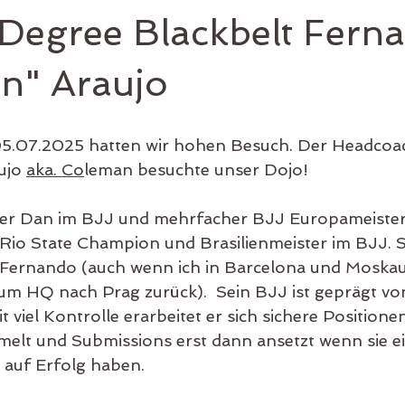
 Degree Blackbelt Fern
n" Araujo
.07.2025 hatten wir hohen Besuch. Der Headcoac
jo 
aka. Co
leman besuchte unser Dojo! 
5ter Dan im BJJ und mehrfacher BJJ Europameister
Rio State Champion und Brasilienmeister im BJJ. 
Fernando (auch wenn ich in Barcelona und Moskau 
um HQ nach Prag zurück).  Sein BJJ ist geprägt von
t viel Kontrolle erarbeitet er sich sichere Position
elt und Submissions erst dann ansetzt wenn sie e
 auf Erfolg haben. 