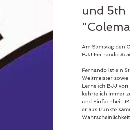
und 5th
"Colema
Am Samstag den 05
BJJ Fernando Arau
Fernando ist ein 
Weltmeister sowie 
Lerne ich BJJ von 
kehrte ich immer z
und Einfachheit. Mi
er aus Punkte samm
Wahrscheinlichkeit