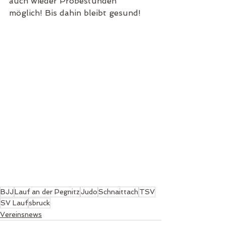
auch wieder Probestunden 
möglich! Bis dahin bleibt gesund!
BJJ
Lauf an der Pegnitz
Judo
Schnaittach
TSV
SV Lauf
sbruck
Vereinsnews